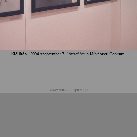
Kiállítás
2004 szeptember 7. József Attila Művészeti Centrum.
www.parocziagnes.hu