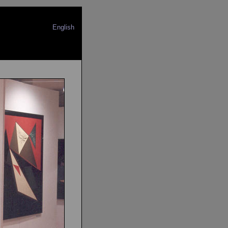
English