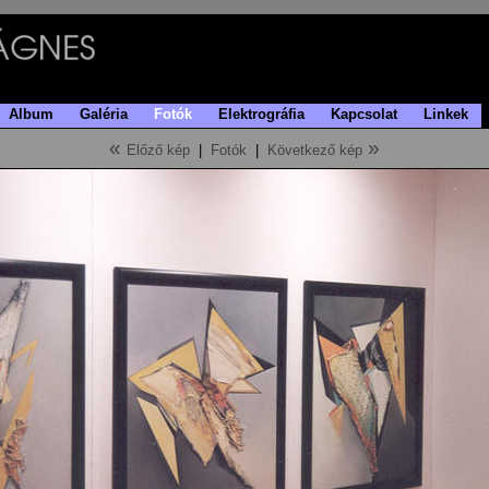
Album
Galéria
Fotók
Elektrográfia
Kapcsolat
Linkek
«
»
Előző kép
|
Fotók
|
Következő kép